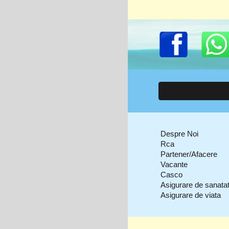
Despre Noi
Rca
Partener/Afacere
Vacante
Casco
Asigurare de sanata
Asigurare de viata