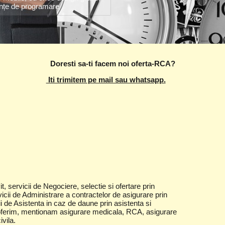
ințe de programare
Doresti sa-ti facem noi oferta-RCA?
Iti trimitem pe mail sau whatsapp.
it, servicii de Negociere, selectie si ofertare prin
rvicii de Administrare a contractelor de asigurare prin
ii de Asistenta in caz de daune prin asistenta si
 le oferim, mentionam asigurare medicala, RCA, asigurare
ivila.