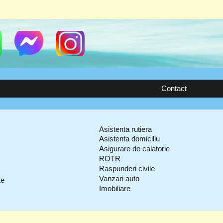
Contact
Asistenta rutiera
Asistenta domiciliu
Asigurare de calatorie
ROTR
Raspunderi civile
Vanzari auto
te
Imobiliare