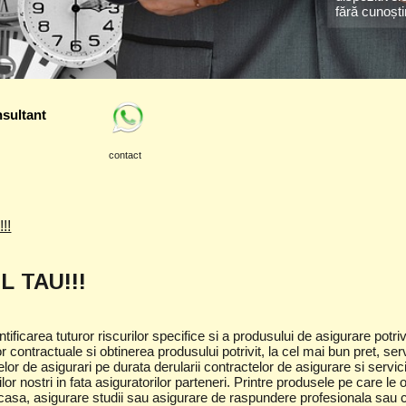
fără cunoșt
sultant
contact
!!
 TAU!!!
tificarea tuturor riscurilor specifice si a produsului de asigurare potriv
r contractuale si obtinerea produsului potrivit, la cel mai bun pret, se
or de asigurari pe durata derularii contractelor de asigurare si servic
ilor nostri in fata asiguratorilor parteneri. Printre produsele pe care
sa, asigurare studii sau asigurare de raspundere profesionala sau c