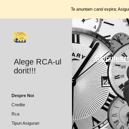
Te anuntam cand expira: Asigura
Sk
Calculeaz
Alege RCA-ul
dorit!!!
Despre Noi
Credite
Rca
Tipuri Asigurari